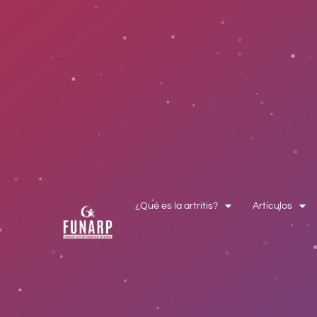
¿Qué es la artritis?
Artículos