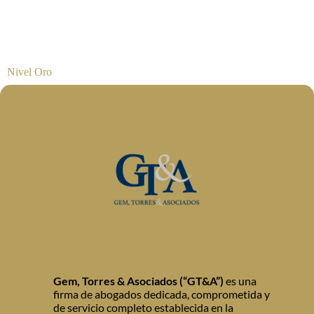
Nivel Oro
Gem, Torres & Asociados (“GT&A”)
es una
firma de abogados dedicada, comprometida y
de servicio completo establecida en la