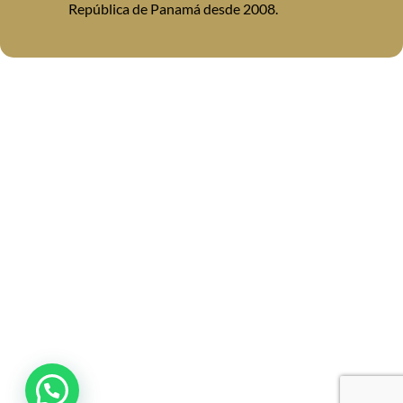
República de Panamá desde 2008.