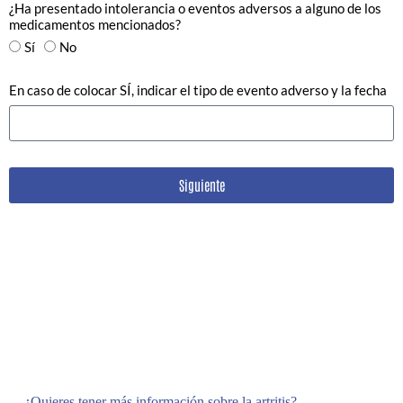
¿Ha presentado intolerancia o eventos adversos a alguno de los
medicamentos mencionados?
Sí
No
En caso de colocar SÍ, indicar el tipo de evento adverso y la fecha
Siguiente
¿Quieres tener más información sobre la artritis?