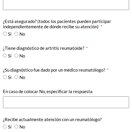
¿Está asegurado? (todos los pacientes pueden participar
independientemente de dónde recibe su atención)
Sí
No
¿Tiene diagnóstico de artritis reumatoide?
Sí
No
¿Su diagnóstico fue dado por un médico reumatólogo?
Sí
No
En caso de colocar No, especificar la respuesta
¿Recibe actualmente atención con un reumatólogo?
Sí
No