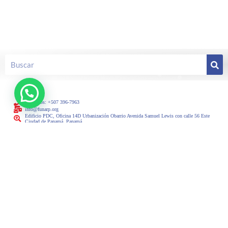
Llámanos: +507 396-7963
info@funarp.org
Edificio PDC, Oficina 14D Urbanización Obarrio Avenida Samuel Lewis con calle 56 Este
Ciudad de Panamá, Panamá
Síguenos