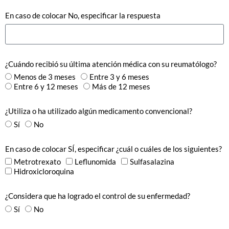
En caso de colocar No, especificar la respuesta
¿Cuándo recibió su última atención médica con su reumatólogo?
Menos de 3 meses
Entre 3 y 6 meses
Entre 6 y 12 meses
Más de 12 meses
¿Utiliza o ha utilizado algún medicamento convencional?
Sí
No
En caso de colocar SÍ, especificar ¿cuál o cuáles de los siguientes?
Metrotrexato
Leflunomida
Sulfasalazina
Hidroxicloroquina
¿Considera que ha logrado el control de su enfermedad?
Sí
No