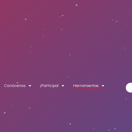
Conócenos
¡Participa!
Herramientas